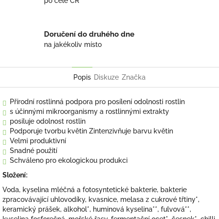
po celé ČR
Doručení do druhého dne
na jakékoliv místo
Popis
Diskuze
Značka
Přírodní rostlinná podpora pro posílení odolnosti rostlin
s účinnými mikroorganismy a rostlinnými extrakty
posiluje odolnost rostlin
Podporuje tvorbu květin Zintenzivňuje barvu květin
Velmi produktivní
Snadné použití
Schváleno pro ekologickou produkci
Složení:
Voda, kyselina mléčná a fotosyntetické bakterie, bakterie
zpracovávající uhlovodíky, kvasnice, melasa z cukrové třtiny*,
keramický prášek, alkohol*, huminová kyselina**, fulvová**,