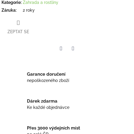
Kategorie
:
Zahrada a rostliny
Záruka
:
2 roky
ZEPTAT SE
Twitter
Facebook
Garance doručení
nepoškozeného zboží
Dárek zdarma
Ke každé objednávce
Přes 3000 výdejních míst