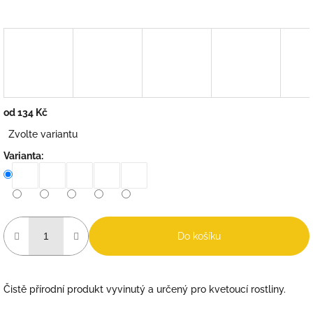
od
134 Kč
Měrná
Zvolte variantu
cena:
Varianta:
Do košíku
Čistě přírodní produkt vyvinutý a určený pro kvetoucí rostliny.