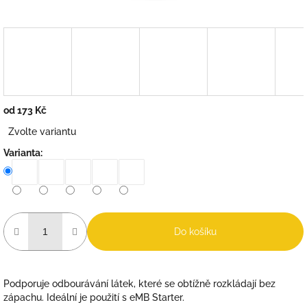
od
173 Kč
Měrná
Zvolte variantu
cena:
Varianta:
Do košíku
Podporuje odbourávání látek, které se obtížně rozkládají bez
zápachu. Ideální je použití s eMB Starter.