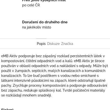
po celé ČR
Doručení do druhého dne
na jakékoliv místo
Popis
Diskuze
Značka
eMB Aktiv podporuje bez zápašný rozklad perzistentních látek v
kompostování, čištění odpadních vod a kalů. eMB Aktiv je široce
používán v oblasti odpadních vod a nakládání s odpady. Může být
použit v žumpách, septicích, malých kanalizacích a komunálních
kanalizacích. To lze buď postřikem s vodou nebo smíchané s
látkami intenzivně působícími na zápach, které odstraňují špatné
pachy. Zrychluje procesy kompostování a podporuje odbourávání
bez zápachu, redukuje splaškový kal. Tvrdé počáteční materiály
se rozkládají mnohem snadněji.