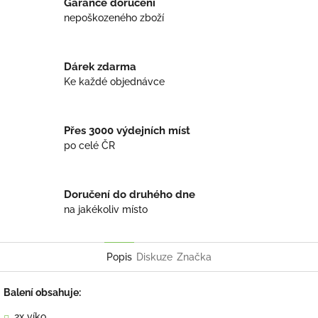
Garance doručení
nepoškozeného zboží
Dárek zdarma
Ke každé objednávce
Přes 3000 výdejních míst
po celé ČR
Doručení do druhého dne
na jakékoliv místo
Popis
Diskuze
Značka
Balení obsahuje:
2x víko