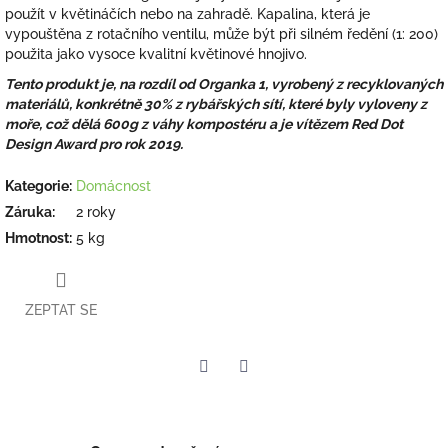
použít v květináčích nebo na zahradě. Kapalina, která je
vypouštěna z rotačního ventilu, může být při silném ředění (1: 200)
použita jako vysoce kvalitní květinové hnojivo.
Tento produkt je, na rozdíl od Organka 1, vyrobený z recyklovaných
materiálů, konkrétně 30% z rybářských sítí, které byly vyloveny z
moře, což dělá 600g z váhy kompostéru a je vítězem Red Dot
Design Award pro rok 2019.
Kategorie
:
Domácnost
Záruka
:
2 roky
Hmotnost
:
5 kg
ZEPTAT SE
Twitter
Facebook