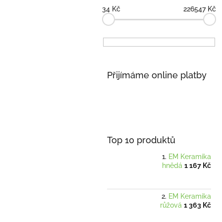
34
Kč
226547
Kč
Přijímáme online platby
Top 10 produktů
EM Keramika
hnědá
1 167 Kč
EM Keramika
růžová
1 363 Kč