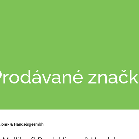
Prodávané značk
ktions- & Handelsgesmbh